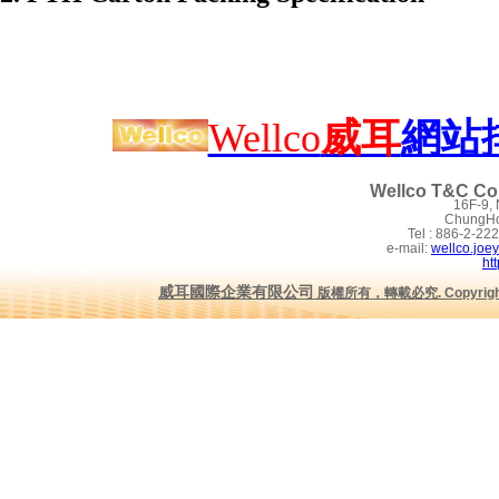
Wellco
威耳
網站
Wellco T&C Co.
16F-9,
ChungHo 
Tel : 886-2-2
e-mail:
wellco.joe
ht
威耳國際企業有限公司
版權所有，轉載必究
.
Copyrig