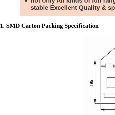
not only All kinds of full ra
stable Excellent Quality & sp
1. SMD Carton Packing Specification