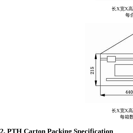
长X宽X高=
每合
长X宽X高=
每箱数
2. PTH Carton Packing Specification