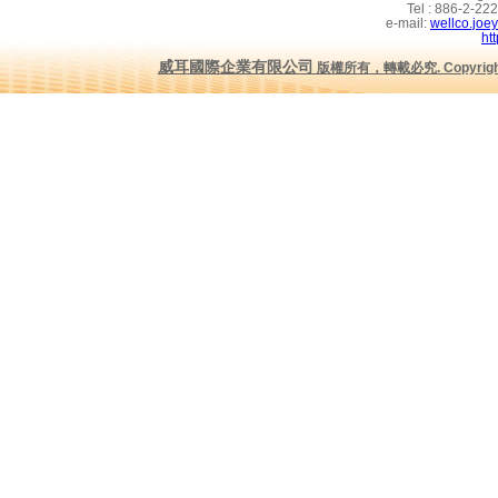
Tel : 886-2-2
e-mail:
wellco.joe
ht
威耳國際企業有限公司
版權所有，轉載必究
.
Copyrig